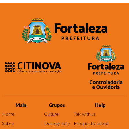
Main
Grupos
Help
Home
Culture
Talk with us
Sobre
Demography
Frequently asked