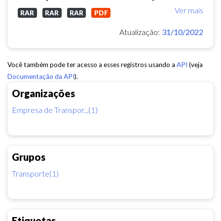
Ver mais
RAR
RAR
RAR
PDF
Atualização:
31/10/2022
Você também pode ter acesso a esses registros usando a
API
(veja
Documentação da API
).
Organizações
Empresa de Transpor...(1)
Grupos
Transporte(1)
Etiquetas