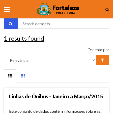
1
results found
Ordenar por
Linhas de Ônibus - Janeiro a Março/2015
Este conjunto de dados contém informações sobre as linhas da rede urbana de ônibus do município de Fortaleza no ano de 2015.