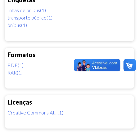
linhas de ônibus(1)
transporte público(1)
ônibus(1)
Formatos
PDF(1)
RAR(1)
Licenças
Creative Commons At...(1)