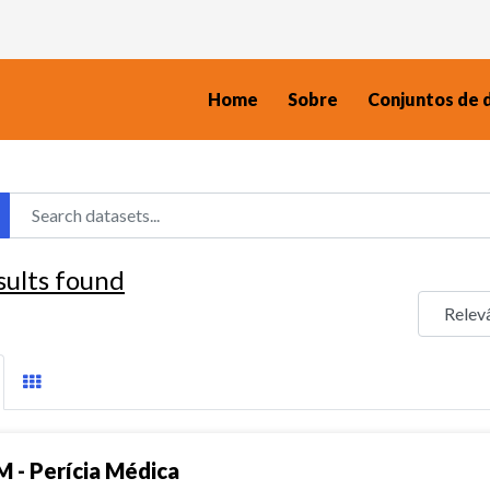
Home
Sobre
Conjuntos de 
sults found
M - Perícia Médica