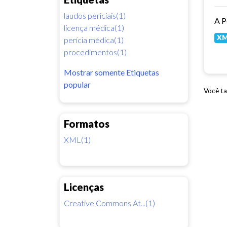
laudos periciais(1)
licença médica(1)
X
perícia médica(1)
procedimentos(1)
Mostrar somente Etiquetas
popular
Você ta
Formatos
XML(1)
Licenças
Creative Commons At...(1)