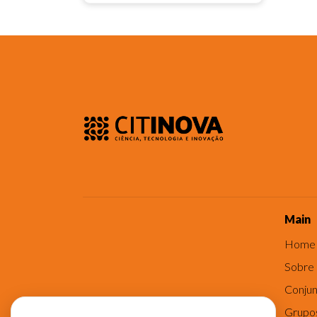
Main
Home
Sobre
Conjun
Grupo