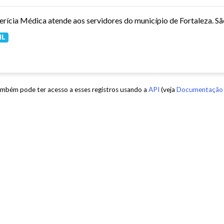
ML
mbém pode ter acesso a esses registros usando a
API
(veja
Documentação 