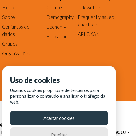
Home
Culture
Talk with us
Sobre
Demography
Frequently asked
questions
Conjuntos de
Economy
dados
API CKAN
Education
Grupos
Organizações
Uso de cookies
Usamos cookies próprios e de terceiros para
personalizar o conteúdo e analisar o tráfego da
web.
Aceitar cookies
© Fortaleza Digital || CITINOVA - Fundação de Ciência,
Tecnologia e Inovação de Fortaleza - Rua dos Tremembés, 02 -
Rejeitar