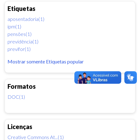
Etiquetas
aposentadoria(1)
ipm(1)
pensões(1)
previdência(1)
previfor(1)
Mostrar somente Etiquetas popular
Formatos
DOC(1)
Licenças
Creative Commons At...(1)