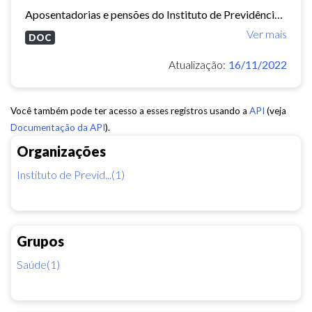
Aposentadorias e pensões do Instituto de Previdência do Município de Fortaleza concedidas em 2013 e 2014.
Ver mais
DOC
Atualização:
16/11/2022
Você também pode ter acesso a esses registros usando a
API
(veja
Documentação da API
).
Organizações
Instituto de Previd...(1)
Grupos
Saúde(1)