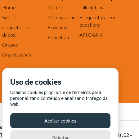
Home
Culture
Talk with us
Sobre
Demography
Frequently asked
questions
Conjuntos de
Economy
dados
API CKAN
Education
Grupos
Organizações
Uso de cookies
Usamos cookies próprios e de terceiros para
personalizar o conteúdo e analisar o tráfego da
web.
Aceitar cookies
© Fortaleza Digital || CITINOVA - Fundação de Ciência,
Tecnologia e Inovação de Fortaleza - Rua dos Tremembés, 02 -
Rejeitar