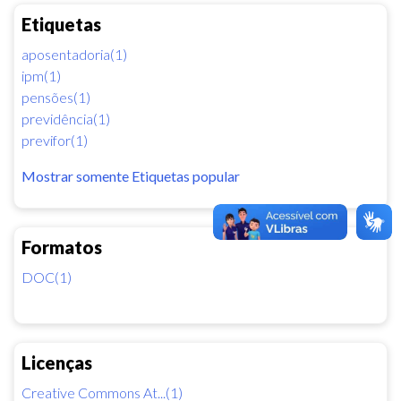
Etiquetas
aposentadoria(1)
ipm(1)
pensões(1)
previdência(1)
previfor(1)
Mostrar somente Etiquetas popular
Formatos
DOC(1)
Licenças
Creative Commons At...(1)