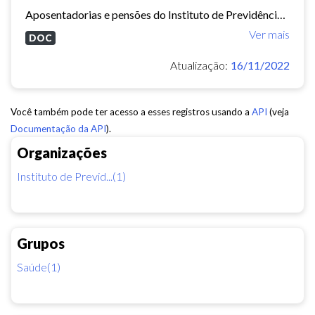
Aposentadorias e pensões do Instituto de Previdência do Município de Fortaleza concedidas em 2013 e 2014.
Ver mais
DOC
Atualização:
16/11/2022
Você também pode ter acesso a esses registros usando a
API
(veja
Documentação da API
).
Organizações
Instituto de Previd...(1)
Grupos
Saúde(1)