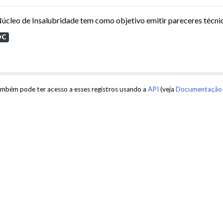
OC
mbém pode ter acesso a esses registros usando a
API
(veja
Documentação 