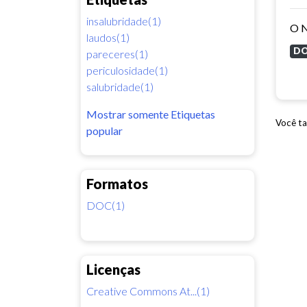
insalubridade(1)
laudos(1)
D
pareceres(1)
periculosidade(1)
salubridade(1)
Mostrar somente Etiquetas
Você ta
popular
Formatos
DOC(1)
Licenças
Creative Commons At...(1)