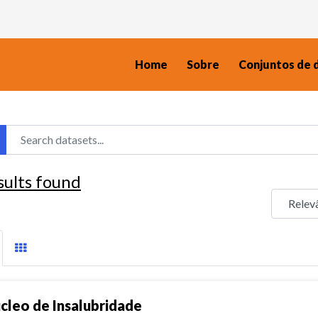
Home
Sobre
Conjuntos de 
sults found
cleo de Insalubridade