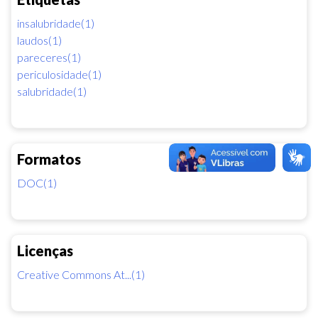
insalubridade(1)
laudos(1)
pareceres(1)
periculosidade(1)
salubridade(1)
Formatos
DOC(1)
Licenças
Creative Commons At...(1)