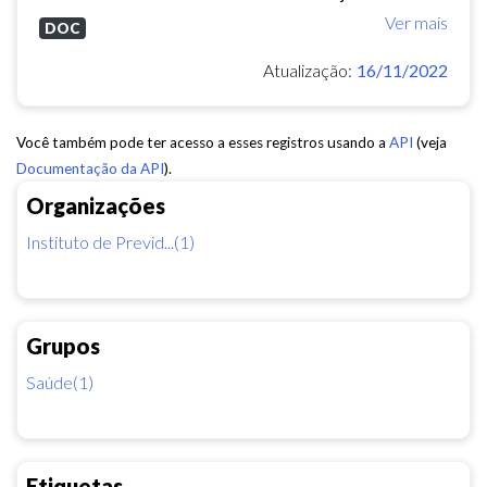
Ver mais
DOC
Atualização:
16/11/2022
Você também pode ter acesso a esses registros usando a
API
(veja
Documentação da API
).
Organizações
Instituto de Previd...(1)
Grupos
Saúde(1)
Etiquetas