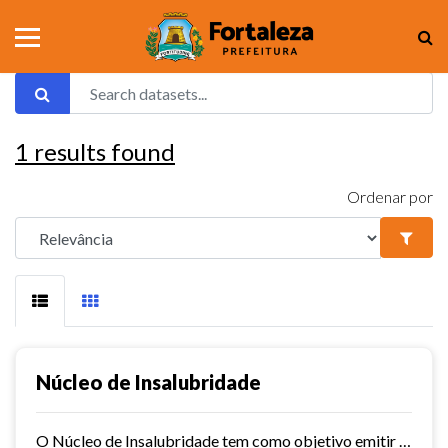
1
results found
Ordenar por
Núcleo de Insalubridade
O Núcleo de Insalubridade tem como objetivo emitir pareceres técnicos coletivos de salubridade dos órgãos municipais e pareceres técnicos individuais dos servidores que postulem...