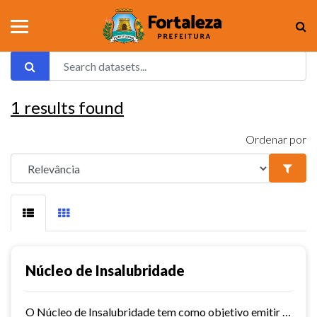
1
results found
Ordenar por
Núcleo de Insalubridade
O Núcleo de Insalubridade tem como objetivo emitir pareceres técnicos coletivos de salubridade dos órgãos municipais e pareceres técnicos individuais dos servidores que postulem...