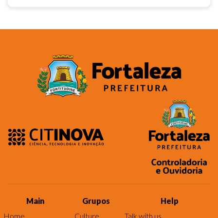
Main
Grupos
Help
Home
Culture
Talk with us