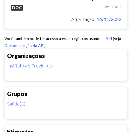
Ver mais
DOC
Atualização:
16/11/2022
Você também pode ter acesso a esses registros usando a
API
(veja
Documentação da API
).
Organizações
Instituto de Previd...(1)
Grupos
Saúde(1)
Etiquetas