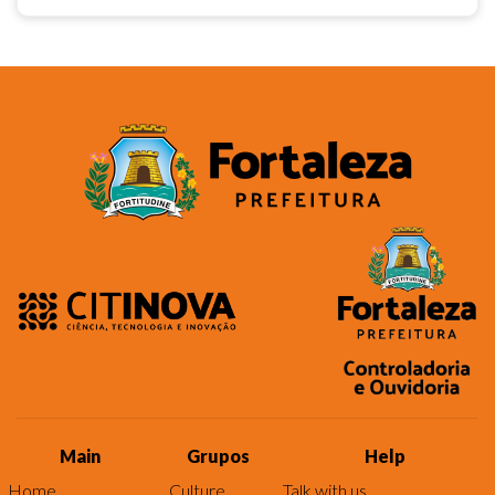
Main
Grupos
Help
Home
Culture
Talk with us