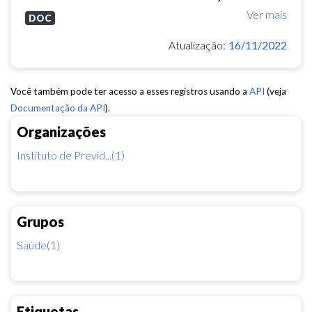
Ver mais
DOC
Atualização:
16/11/2022
Você também pode ter acesso a esses registros usando a
API
(veja
Documentação da API
).
Organizações
Instituto de Previd...(1)
Grupos
Saúde(1)
Etiquetas