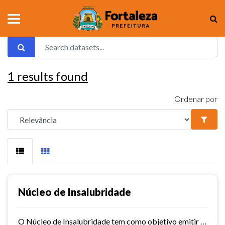
1
results found
Ordenar por
Núcleo de Insalubridade
O Núcleo de Insalubridade tem como objetivo emitir pareceres técnicos coletivos de salubridade dos órgãos municipais e pareceres técnicos individuais dos servidores que postulem...