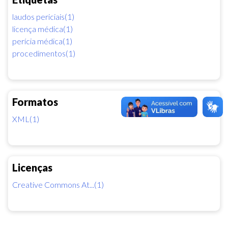
laudos periciais(1)
licença médica(1)
perícia médica(1)
procedimentos(1)
Formatos
XML(1)
Licenças
Creative Commons At...(1)