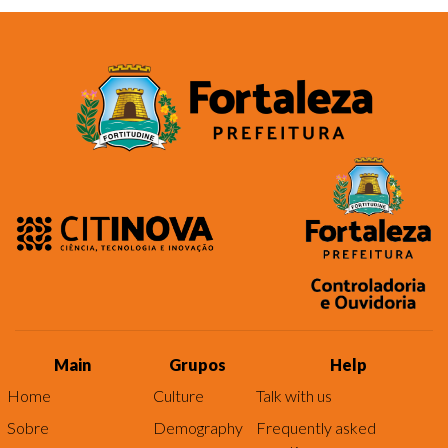
Main
Grupos
Help
Home
Culture
Talk with us
Sobre
Demography
Frequently asked