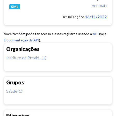
Ver mais
XML
Atualização:
16/11/2022
Você também pode ter acesso a esses registros usando a
API
(veja
Documentação da API
).
Organizações
Instituto de Previd...(1)
Grupos
Saúde(1)
Etiquetas