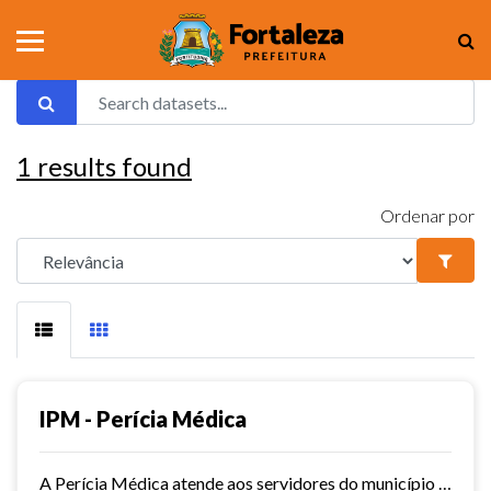
1
results found
Ordenar por
IPM - Perícia Médica
A Perícia Médica atende aos servidores do município de Fortaleza. São vários os serviços oferecidos pela Perícia Médica do IPM, como: avaliação da aptidão dos candidatos ao...