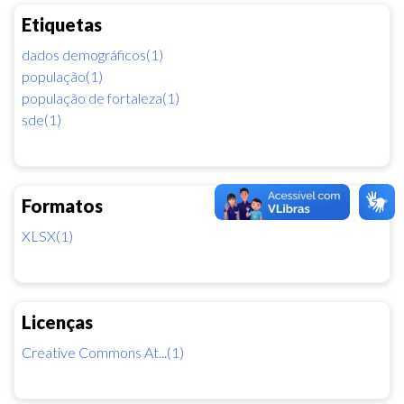
Etiquetas
dados demográficos(1)
população(1)
população de fortaleza(1)
sde(1)
Formatos
XLSX(1)
Licenças
Creative Commons At...(1)