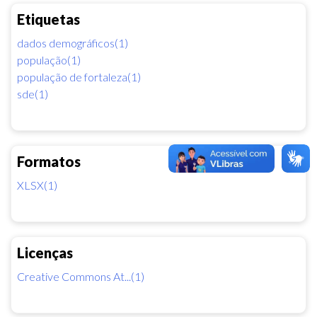
Etiquetas
dados demográficos(1)
população(1)
população de fortaleza(1)
sde(1)
Formatos
XLSX(1)
Licenças
Creative Commons At...(1)