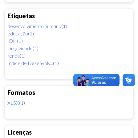
Etiquetas
desenvolvimento humano(1)
educação(1)
IDH(1)
longevidade(1)
renda(1)
Índice de Desenvolv...(1)
Formatos
XLSX(1)
Licenças