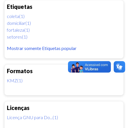
Etiquetas
coleta(1)
domiciliar(1)
fortaleza(1)
setores(1)
Mostrar somente Etiquetas popular
Formatos
KMZ(1)
Licenças
Licença GNU para Do...(1)