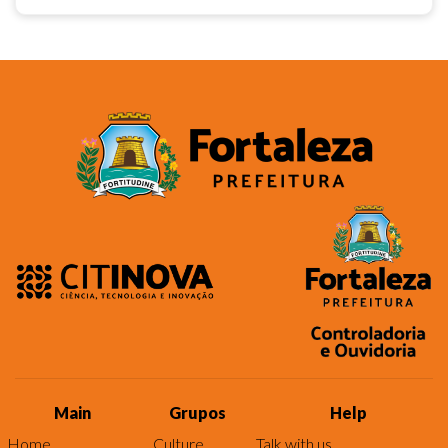
Main
Grupos
Help
Home
Culture
Talk with us