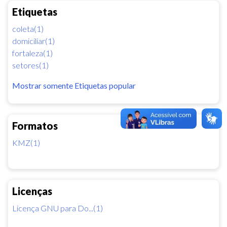
Etiquetas
coleta(1)
domiciliar(1)
fortaleza(1)
setores(1)
Mostrar somente Etiquetas popular
Formatos
KMZ(1)
Licenças
Licença GNU para Do...(1)