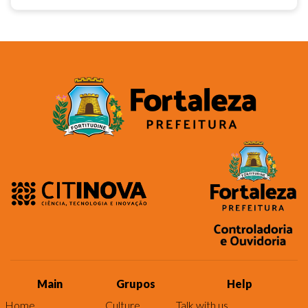
Main
Grupos
Help
Home
Culture
Talk with us