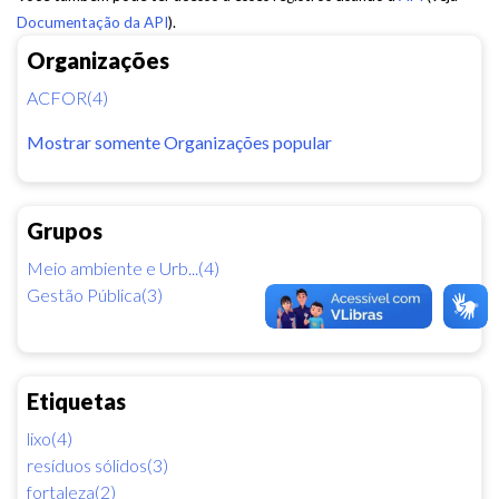
Documentação da API
).
Organizações
ACFOR(4)
Mostrar somente Organizações popular
Grupos
Meio ambiente e Urb...(4)
Gestão Pública(3)
Etiquetas
lixo(4)
resíduos sólidos(3)
fortaleza(2)