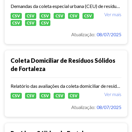
Demandas da coleta especial urbana (CEU) de resíduos sólidos no município de Fortaleza.
Ver mais
CSV
CSV
CSV
CSV
CSV
CSV
CSV
CSV
CSV
Atualização:
08/07/2025
Coleta Domiciliar de Resíduos Sólidos
de Fortaleza
Relatório das avaliações da coleta domiciliar de resíduos sólidos no município de Fortaleza de 2020 a 2024.
Ver mais
CSV
CSV
CSV
CSV
CSV
Atualização:
08/07/2025