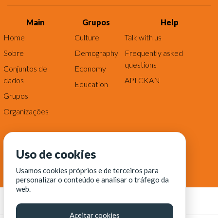
Main
Grupos
Help
Home
Culture
Talk with us
Sobre
Demography
Frequently asked
questions
Conjuntos de
Economy
dados
API CKAN
Education
Grupos
Organizações
Uso de cookies
Usamos cookies próprios e de terceiros para
personalizar o conteúdo e analisar o tráfego da
web.
Aceitar cookies