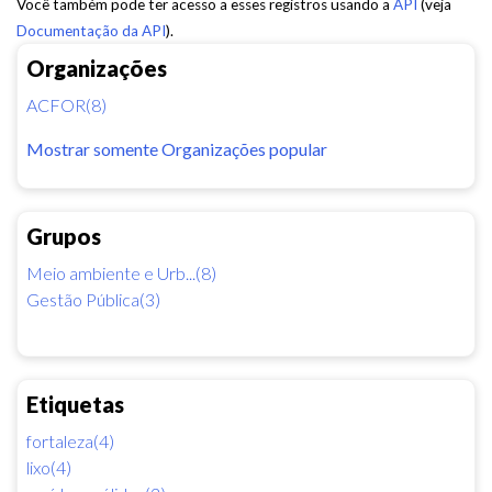
Você também pode ter acesso a esses registros usando a
API
(veja
Documentação da API
).
Organizações
ACFOR(8)
Mostrar somente Organizações popular
Grupos
Meio ambiente e Urb...(8)
Gestão Pública(3)
Etiquetas
fortaleza(4)
lixo(4)