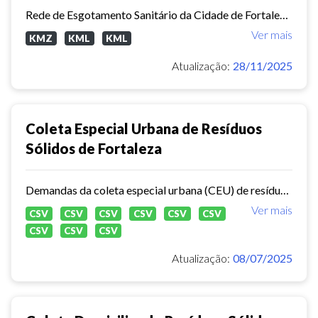
Rede de Esgotamento Sanitário da Cidade de Fortaleza.
Ver mais
KMZ
KML
KML
Atualização:
28/11/2025
Coleta Especial Urbana de Resíduos
Sólidos de Fortaleza
Demandas da coleta especial urbana (CEU) de resíduos sólidos no município de Fortaleza.
Ver mais
CSV
CSV
CSV
CSV
CSV
CSV
CSV
CSV
CSV
Atualização:
08/07/2025