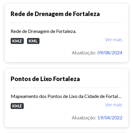
Rede de Drenagem de Fortaleza
Rede de Drenagem de Fortaleza.
Ver mais
KMZ
KML
Atualização:
09/08/2024
Pontos de Lixo Fortaleza
Mapeamento dos Pontos de Lixo da Cidade de Fortaleza
Ver mais
KMZ
Atualização:
19/04/2022