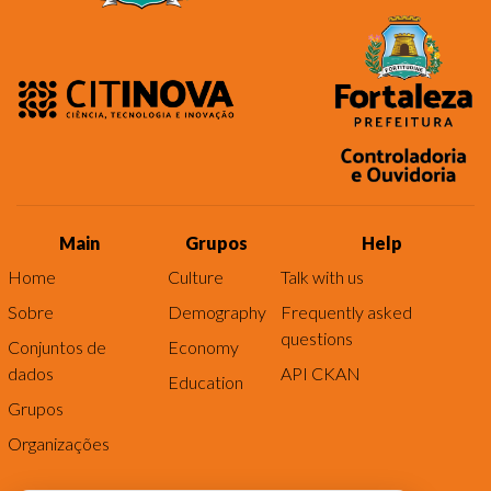
Main
Grupos
Help
Home
Culture
Talk with us
Sobre
Demography
Frequently asked
questions
Conjuntos de
Economy
dados
API CKAN
Education
Grupos
Organizações