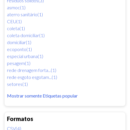
resíduos sólidos(3)
asmoc(1)
aterro sanitário(1)
CEU(1)
coleta(1)
coleta domiciliar(1)
domiciliar(1)
ecoponto(1)
especial urbana(1)
pesagem(1)
rede drenagem forta...(1)
rede esgoto esgotam...(1)
setores(1)
Mostrar somente Etiquetas popular
Formatos
CSV(4)