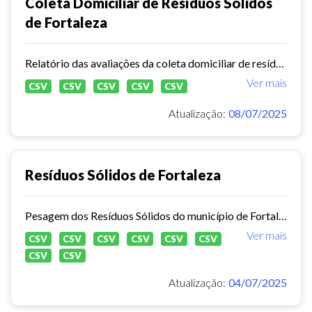
Coleta Domiciliar de Resíduos Sólidos
de Fortaleza
Relatório das avaliações da coleta domiciliar de resíduos sólidos no município de Fortaleza de 2020 a 2024.
Ver mais
CSV
CSV
CSV
CSV
CSV
Atualização:
08/07/2025
Resíduos Sólidos de Fortaleza
Pesagem dos Resíduos Sólidos do município de Fortaleza nos aterros sanitários.
Ver mais
CSV
CSV
CSV
CSV
CSV
CSV
CSV
CSV
Atualização:
04/07/2025