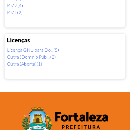
KMZ(4)
KML(2)
Licenças
Licença GNU para Do...(5)
Outra (Domínio Públ...(2)
Outra (Aberta)(1)