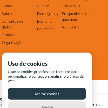
Home
Culture
Talk with us
Sobre
Demography
Frequently asked
questions
Conjuntos de
Economy
dados
API CKAN
Education
Grupos
Organizações
Uso de cookies
Usamos cookies próprios e de terceiros para
personalizar o conteúdo e analisar o tráfego da
web.
Aceitar cookies
© Fortaleza Digital || CITINOVA - Fundação de Ciência,
Tecnologia e Inovação de Fortaleza - Rua dos Tremembés, 02 -
Rejeitar