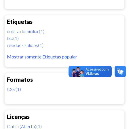
Etiquetas
coleta domiciliar(1)
lixo(1)
resíduos sólidos(1)
Mostrar somente Etiquetas popular
Formatos
CSV(1)
Licenças
Outra (Aberta)(1)