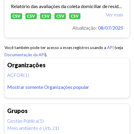
Relatório das avaliações da coleta domiciliar de resíduos sólidos no município de Fortaleza de 2020 a 2024.
Ver mais
CSV
CSV
CSV
CSV
CSV
Atualização:
08/07/2025
Você também pode ter acesso a esses registros usando a
API
(veja
Documentação da API
).
Organizações
ACFOR(1)
Mostrar somente Organizações popular
Grupos
Gestão Pública(1)
Meio ambiente e Urb...(1)