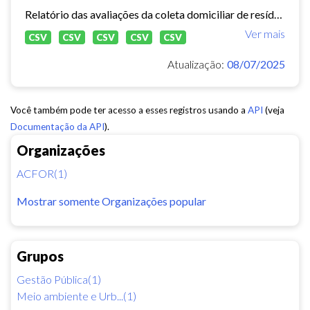
Relatório das avaliações da coleta domiciliar de resíduos sólidos no município de Fortaleza de 2020 a 2024.
Ver mais
CSV
CSV
CSV
CSV
CSV
Atualização:
08/07/2025
Você também pode ter acesso a esses registros usando a
API
(veja
Documentação da API
).
Organizações
ACFOR(1)
Mostrar somente Organizações popular
Grupos
Gestão Pública(1)
Meio ambiente e Urb...(1)