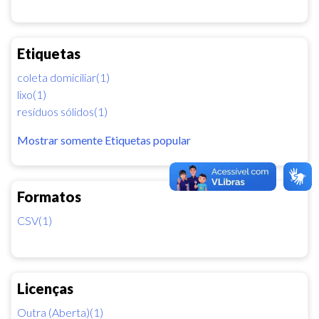
Etiquetas
coleta domiciliar(1)
lixo(1)
resíduos sólidos(1)
Mostrar somente Etiquetas popular
Formatos
CSV(1)
Licenças
Outra (Aberta)(1)