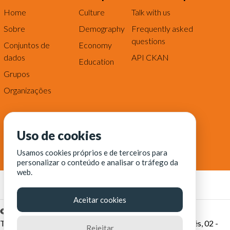
Home
Culture
Talk with us
Sobre
Demography
Frequently asked
questions
Conjuntos de
Economy
dados
API CKAN
Education
Grupos
Organizações
Uso de cookies
Usamos cookies próprios e de terceiros para
personalizar o conteúdo e analisar o tráfego da
web.
Aceitar cookies
© Fortaleza Digital || CITINOVA - Fundação de Ciência,
Tecnologia e Inovação de Fortaleza - Rua dos Tremembés, 02 -
Rejeitar