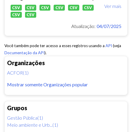
Ver mais
CSV
CSV
CSV
CSV
CSV
CSV
CSV
CSV
Atualização:
04/07/2025
Você também pode ter acesso a esses registros usando a
API
(veja
Documentação da API
).
Organizações
ACFOR(1)
Mostrar somente Organizações popular
Grupos
Gestão Pública(1)
Meio ambiente e Urb...(1)