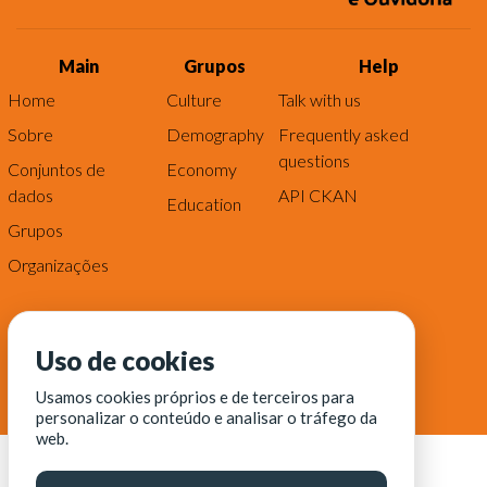
Main
Grupos
Help
Home
Culture
Talk with us
Sobre
Demography
Frequently asked
questions
Conjuntos de
Economy
dados
API CKAN
Education
Grupos
Organizações
Uso de cookies
Usamos cookies próprios e de terceiros para
personalizar o conteúdo e analisar o tráfego da
web.