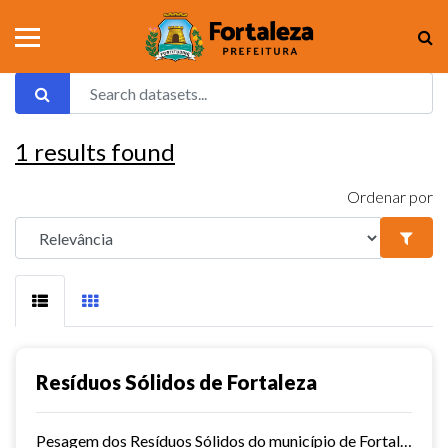
1
results found
Ordenar por
Resíduos Sólidos de Fortaleza
Pesagem dos Resíduos Sólidos do município de Fortaleza nos aterros sanitários.