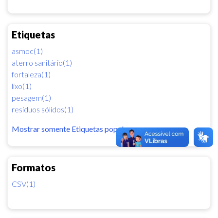
Etiquetas
asmoc(1)
aterro sanitário(1)
fortaleza(1)
lixo(1)
pesagem(1)
resíduos sólidos(1)
Mostrar somente Etiquetas popular
Formatos
CSV(1)