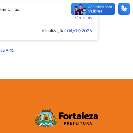
anitários.
Ver mais
Atualização:
04/07/2025
da API
).