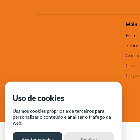
Main
Home
Sobre
Conjun
Grupo
Organ
Uso de cookies
Usamos cookies próprios e de terceiros para
personalizar o conteúdo e analisar o tráfego da
web.
Aceitar cookies
Rejeitar