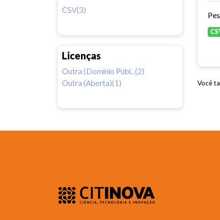
CSV(3)
Pes
CS
Licenças
Outra (Domínio Públ...(2)
Outra (Aberta)(1)
Você ta