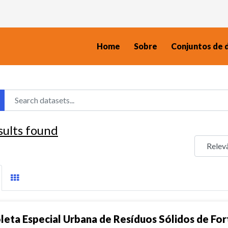
Home
Sobre
Conjuntos de 
sults found
leta Especial Urbana de Resíduos Sólidos de For