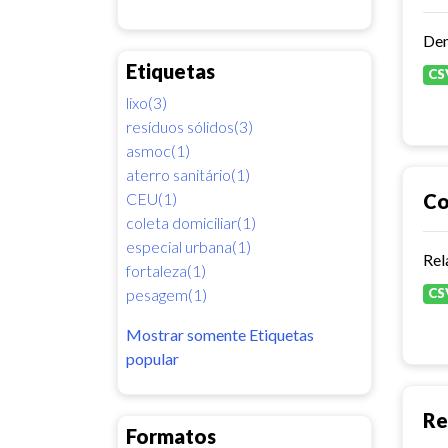
Dem
Etiquetas
CS
lixo(3)
resíduos sólidos(3)
asmoc(1)
aterro sanitário(1)
CEU(1)
Co
coleta domiciliar(1)
especial urbana(1)
Rel
fortaleza(1)
pesagem(1)
CS
Mostrar somente Etiquetas
popular
Re
Formatos