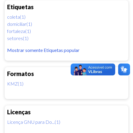
Etiquetas
coleta(1)
domiciliar(1)
fortaleza(1)
setores(1)
Mostrar somente Etiquetas popular
Formatos
KMZ(1)
Licenças
Licença GNU para Do...(1)