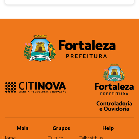
Main
Grupos
Help
Home
Culture
Talk with us