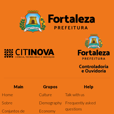
Main
Grupos
Help
Home
Culture
Talk with us
Sobre
Demography
Frequently asked
questions
Conjuntos de
Economy