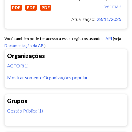
Ver mais
PDF
PDF
PDF
Atualização:
28/11/2025
Você também pode ter acesso a esses registros usando a
API
(veja
Documentação da API
).
Organizações
ACFOR(1)
Mostrar somente Organizações popular
Grupos
Gestão Pública(1)