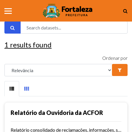
1
results found
Ordenar por
Relatório da Ouvidoria da ACFOR
Relatório consolidado de reclamações, informações, sugestões e mediações da ACFOR.