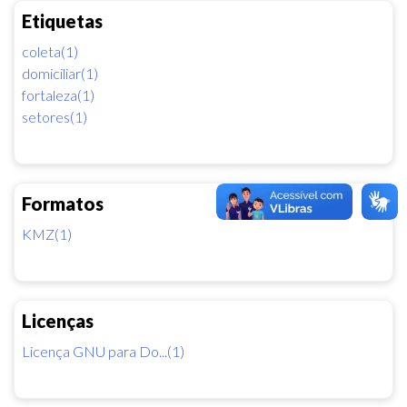
Etiquetas
coleta(1)
domiciliar(1)
fortaleza(1)
setores(1)
Formatos
KMZ(1)
Licenças
Licença GNU para Do...(1)