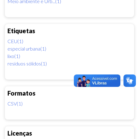
Meio ambiente e Urb...(1)
Etiquetas
CEU(1)
especial urbana(1)
lixo(1)
resíduos sólidos(1)
Formatos
CSV(1)
Licenças