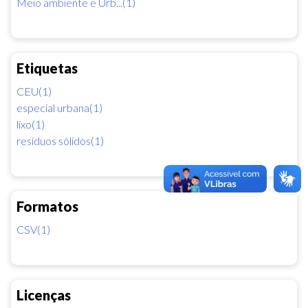
Meio ambiente e Urb...(1)
Etiquetas
CEU(1)
especial urbana(1)
lixo(1)
resíduos sólidos(1)
Formatos
CSV(1)
Licenças