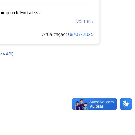
icípio de Fortaleza.
Ver mais
Atualização:
08/07/2025
da API
).