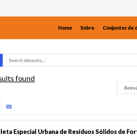
Home
Sobre
Conjuntos de 
sults found
leta Especial Urbana de Resíduos Sólidos de For