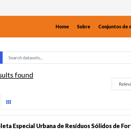
Home
Sobre
Conjuntos de 
sults found
leta Especial Urbana de Resíduos Sólidos de For