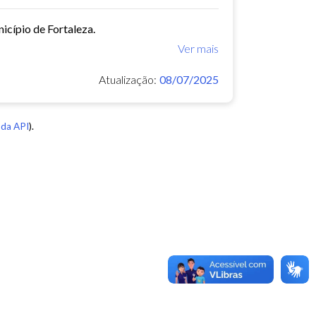
icípio de Fortaleza.
Ver mais
Atualização:
08/07/2025
da API
).