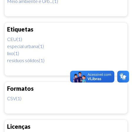
Meio ambiente e Urb...(1)
Etiquetas
CEU(1)
especial urbana(1)
lixo(1)
resíduos sólidos(1)
Formatos
CSV(1)
Licenças