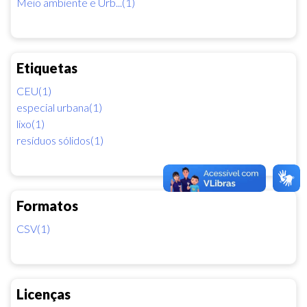
Meio ambiente e Urb...(1)
Etiquetas
CEU(1)
especial urbana(1)
lixo(1)
resíduos sólidos(1)
Formatos
CSV(1)
Licenças