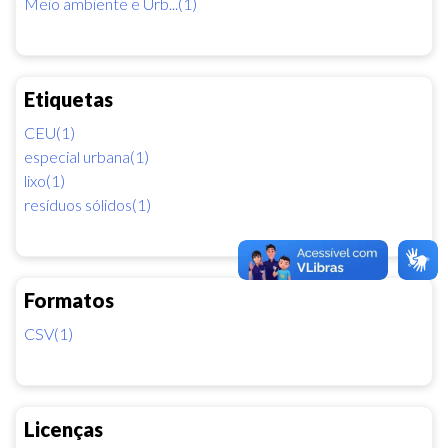
Meio ambiente e Urb...(1)
Etiquetas
CEU(1)
especial urbana(1)
lixo(1)
resíduos sólidos(1)
Formatos
CSV(1)
Licenças