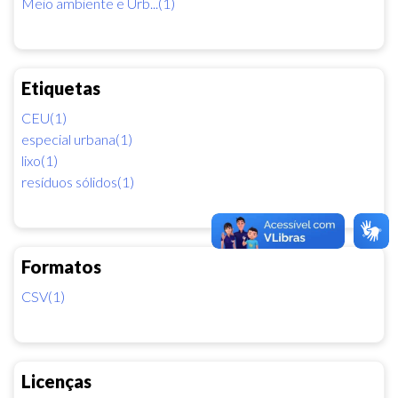
Meio ambiente e Urb...(1)
Etiquetas
CEU(1)
especial urbana(1)
lixo(1)
resíduos sólidos(1)
Formatos
CSV(1)
Licenças