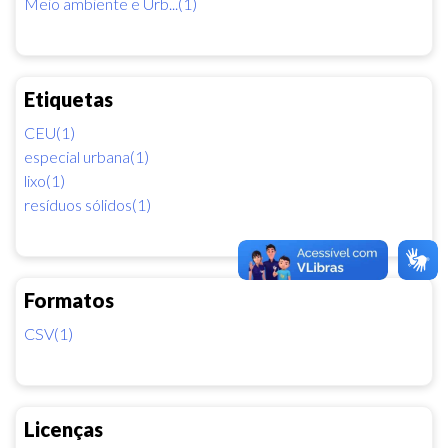
Meio ambiente e Urb...(1)
Etiquetas
CEU(1)
especial urbana(1)
lixo(1)
resíduos sólidos(1)
Formatos
CSV(1)
Licenças