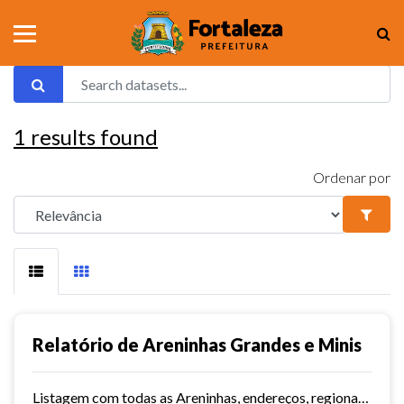
1
results found
Ordenar por
Relatório de Areninhas Grandes e Minis
Listagem com todas as Areninhas, endereços, regionais, território e data de inauguração.