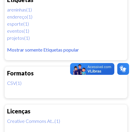
areninhas(1)
endereço(1)
esporte(1)
eventos(1)
projetos(1)
Mostrar somente Etiquetas popular
Formatos
CSV(1)
Licenças
Creative Commons At...(1)