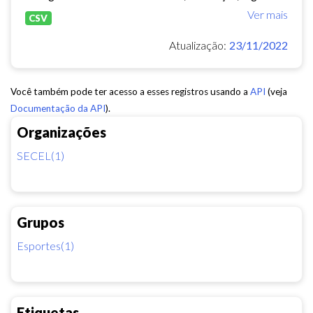
Ver mais
CSV
Atualização:
23/11/2022
Você também pode ter acesso a esses registros usando a
API
(veja
Documentação da API
).
Organizações
SECEL(1)
Grupos
Esportes(1)
Etiquetas