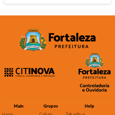
Main
Grupos
Help
Home
Culture
Talk with us