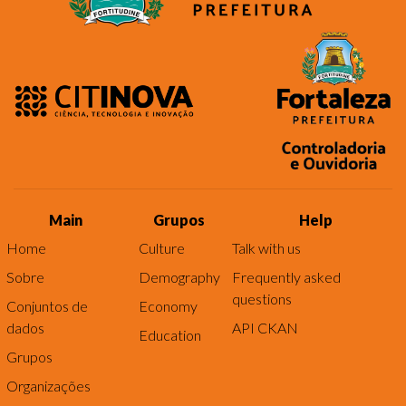
Main
Grupos
Help
Home
Culture
Talk with us
Sobre
Demography
Frequently asked
questions
Conjuntos de
Economy
dados
API CKAN
Education
Grupos
Organizações