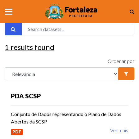
1
results found
Ordenar por
PDA SCSP
Conjunto de Dados representando o Plano de Dados
Abertos da SCSP
Ver mais
PDF