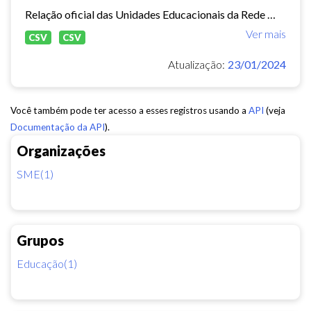
Relação oficial das Unidades Educacionais da Rede Municipal de Fortaleza.
Ver mais
CSV
CSV
Atualização:
23/01/2024
Você também pode ter acesso a esses registros usando a
API
(veja
Documentação da API
).
Organizações
SME(1)
Grupos
Educação(1)