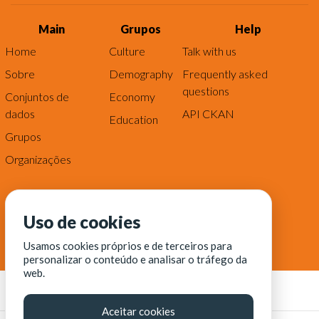
Main
Grupos
Help
Home
Culture
Talk with us
Sobre
Demography
Frequently asked
questions
Conjuntos de
Economy
dados
API CKAN
Education
Grupos
Organizações
Uso de cookies
Usamos cookies próprios e de terceiros para
personalizar o conteúdo e analisar o tráfego da
web.
Aceitar cookies