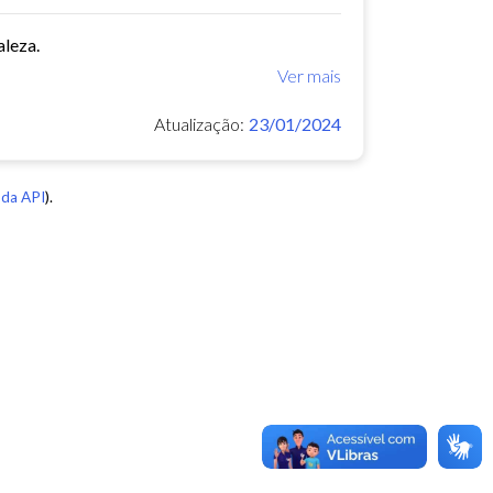
aleza.
Ver mais
Atualização:
23/01/2024
da API
).