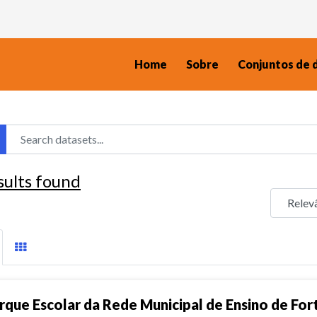
Home
Sobre
Conjuntos de 
sults found
rque Escolar da Rede Municipal de Ensino de For