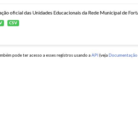
ação oficial das Unidades Educacionais da Rede Municipal de Fort
V
CSV
mbém pode ter acesso a esses registros usando a
API
(veja
Documentação 