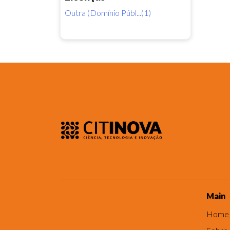
Outra (Domínio Públ...(1)
Main
Home