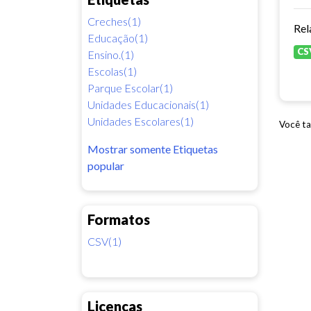
Creches(1)
Rel
Educação(1)
CS
Ensino.(1)
Escolas(1)
Parque Escolar(1)
Unidades Educacionais(1)
Unidades Escolares(1)
Você ta
Mostrar somente Etiquetas
popular
Formatos
CSV(1)
Licenças