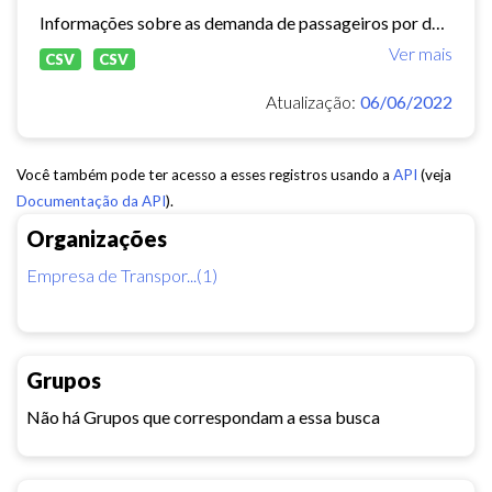
Informações sobre as demanda de passageiros por data, linha e tipo de usuário.
Ver mais
CSV
CSV
Atualização:
06/06/2022
Você também pode ter acesso a esses registros usando a
API
(veja
Documentação da API
).
Organizações
Empresa de Transpor...(1)
Grupos
Não há Grupos que correspondam a essa busca