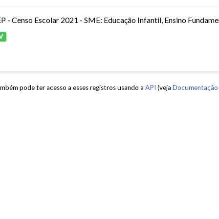
P - Censo Escolar 2021 - SME: Educação Infantil, Ensino Fundamen
V
mbém pode ter acesso a esses registros usando a
API
(veja
Documentação 