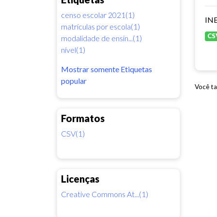
censo escolar 2021(1)
INE
matrículas por escola(1)
CS
modalidade de ensin...(1)
nível(1)
Mostrar somente Etiquetas
popular
Você ta
Formatos
CSV(1)
Licenças
Creative Commons At...(1)