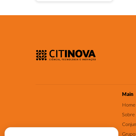
Main
Home
Sobre
Conjun
Grupo