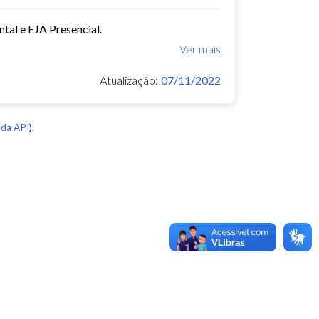
tal e EJA Presencial.
Ver mais
Atualização:
07/11/2022
da API
).