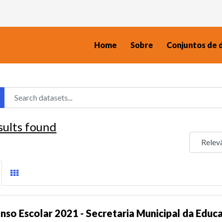
Home
Sobre
Conjuntos de 
sults found
nso Escolar 2021 - Secretaria Municipal da Educ