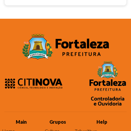
Main
Grupos
Help
Home
Culture
Talk with us