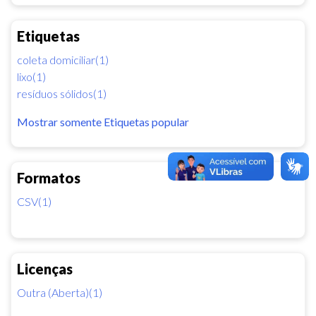
Etiquetas
coleta domiciliar(1)
lixo(1)
resíduos sólidos(1)
Mostrar somente Etiquetas popular
Formatos
CSV(1)
Licenças
Outra (Aberta)(1)