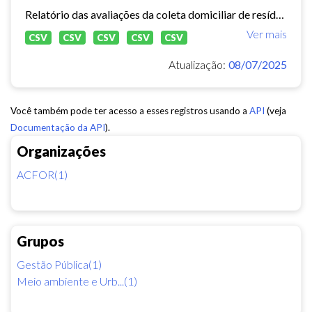
Relatório das avaliações da coleta domiciliar de resíduos sólidos no município de Fortaleza de 2020 a 2024.
Ver mais
CSV
CSV
CSV
CSV
CSV
Atualização:
08/07/2025
Você também pode ter acesso a esses registros usando a
API
(veja
Documentação da API
).
Organizações
ACFOR(1)
Grupos
Gestão Pública(1)
Meio ambiente e Urb...(1)