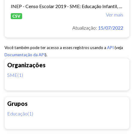
INEP - Censo Escolar 2019 - SME: Educação Infantil, Ensino Fundamental e EJA Presencial.
Ver mais
CSV
Atualização:
15/07/2022
Você também pode ter acesso a esses registros usando a
API
(veja
Documentação da API
).
Organizações
SME(1)
Grupos
Educação(1)