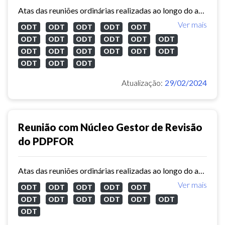
Atas das reuniões ordinárias realizadas ao longo do ano de 2023 com o núcleo gestor de revisão do Plano Diretor Participativo de Fortaleza.
Ver mais
ODT
ODT
ODT
ODT
ODT
ODT
ODT
ODT
ODT
ODT
ODT
ODT
ODT
ODT
ODT
ODT
ODT
ODT
ODT
ODT
Atualização:
29/02/2024
Reunião com Núcleo Gestor de Revisão
do PDPFOR
Atas das reuniões ordinárias realizadas ao longo do ano de 2022 com o núcleo gestor de revisão do Plano Diretor Participativo de Fortaleza.
Ver mais
ODT
ODT
ODT
ODT
ODT
ODT
ODT
ODT
ODT
ODT
ODT
ODT