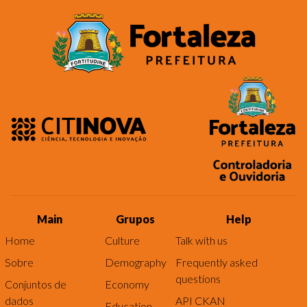
Main
Grupos
Help
Home
Culture
Talk with us
Sobre
Demography
Frequently asked
questions
Conjuntos de
Economy
dados
API CKAN
Education