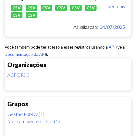
Ver mais
CSV
CSV
CSV
CSV
CSV
CSV
CSV
CSV
Atualização:
04/07/2025
Você também pode ter acesso a esses registros usando a
API
(veja
Documentação da API
).
Organizações
ACFOR(1)
Grupos
Gestão Pública(1)
Meio ambiente e Urb...(1)