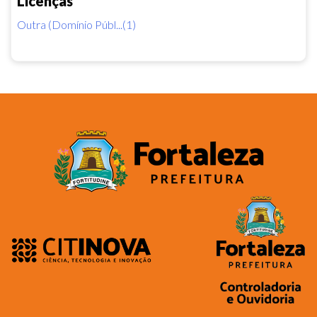
Licenças
Outra (Domínio Públ...(1)