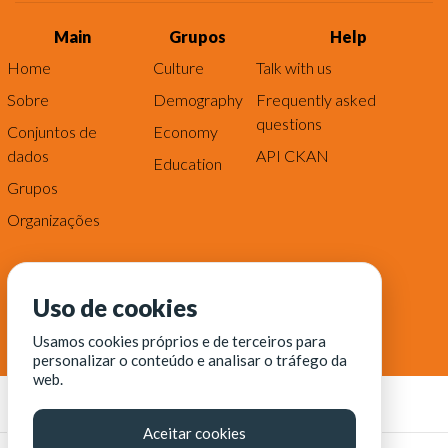
Main
Grupos
Help
Home
Culture
Talk with us
Sobre
Demography
Frequently asked
questions
Conjuntos de
Economy
dados
API CKAN
Education
Grupos
Organizações
Uso de cookies
Usamos cookies próprios e de terceiros para
personalizar o conteúdo e analisar o tráfego da
web.
Aceitar cookies