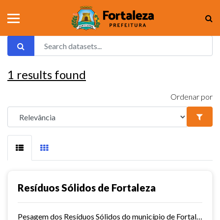
1
results found
Ordenar por
Resíduos Sólidos de Fortaleza
Pesagem dos Resíduos Sólidos do município de Fortaleza nos aterros sanitários.