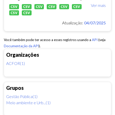
Ver mais
CSV
CSV
CSV
CSV
CSV
CSV
CSV
CSV
Atualização:
04/07/2025
Você também pode ter acesso a esses registros usando a
API
(veja
Documentação da API
).
Organizações
ACFOR(1)
Grupos
Gestão Pública(1)
Meio ambiente e Urb...(1)