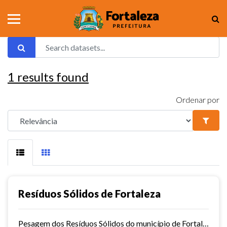
1
results found
Ordenar por
Resíduos Sólidos de Fortaleza
Pesagem dos Resíduos Sólidos do município de Fortaleza nos aterros sanitários.