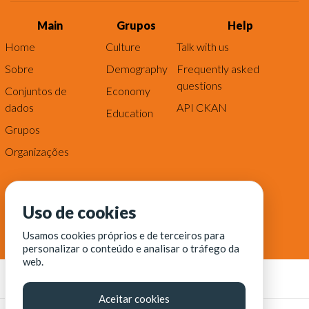
Main
Grupos
Help
Home
Culture
Talk with us
Sobre
Demography
Frequently asked
questions
Conjuntos de
Economy
dados
API CKAN
Education
Grupos
Organizações
Uso de cookies
Usamos cookies próprios e de terceiros para
personalizar o conteúdo e analisar o tráfego da
web.
Aceitar cookies