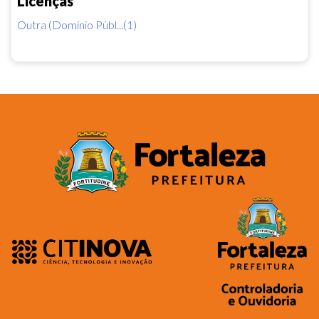
Licenças
Outra (Domínio Públ...(1)