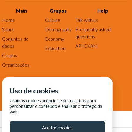
Main
Grupos
Help
Home
Culture
Talk with us
Sobre
Demography
Frequently asked
questions
Conjuntos de
Economy
dados
API CKAN
Education
Grupos
Organizações
Uso de cookies
Usamos cookies próprios e de terceiros para
personalizar o conteúdo e analisar o tráfego da
web.
Aceitar cookies