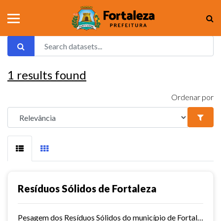
1
results found
Ordenar por
Resíduos Sólidos de Fortaleza
Pesagem dos Resíduos Sólidos do município de Fortaleza nos aterros sanitários.