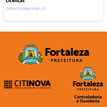
Licenças
Outra (Domínio Públ...(1)