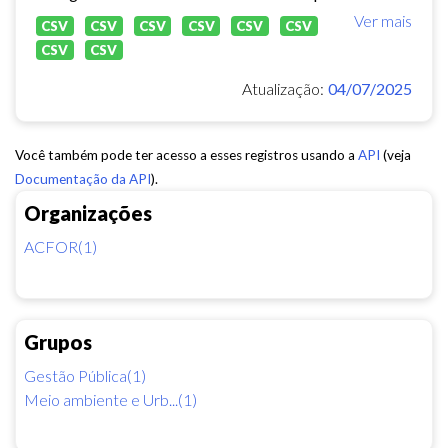
Ver mais
CSV
CSV
CSV
CSV
CSV
CSV
CSV
CSV
Atualização:
04/07/2025
Você também pode ter acesso a esses registros usando a
API
(veja
Documentação da API
).
Organizações
ACFOR(1)
Grupos
Gestão Pública(1)
Meio ambiente e Urb...(1)