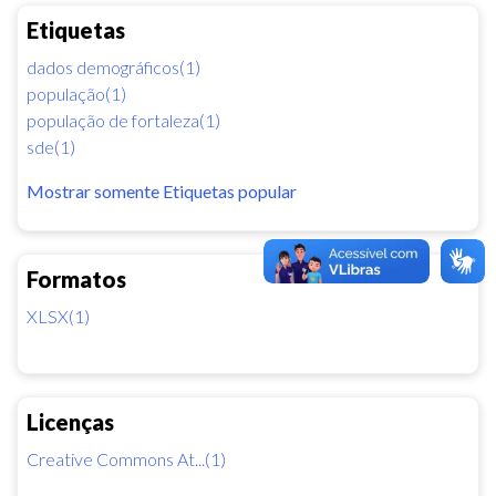
Etiquetas
dados demográficos(1)
população(1)
população de fortaleza(1)
sde(1)
Mostrar somente Etiquetas popular
Formatos
XLSX(1)
Licenças
Creative Commons At...(1)