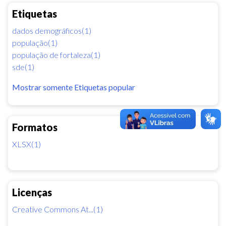
Etiquetas
dados demográficos(1)
população(1)
população de fortaleza(1)
sde(1)
Mostrar somente Etiquetas popular
Formatos
XLSX(1)
Licenças
Creative Commons At...(1)