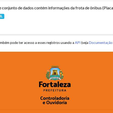
ML
mbém pode ter acesso a esses registros usando a
API
(veja
Documentação 