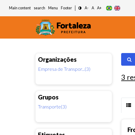
Main content
search
Menu
Footer
A-
A
A+
Organizações
Empresa de Transpor...(3)
3
re
Grupos
Transporte(3)
Fr
Etiquetas