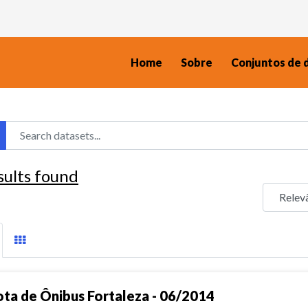
Home
Sobre
Conjuntos de 
sults found
ota de Ônibus Fortaleza - 06/2014