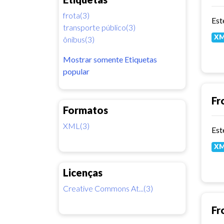
frota(3)
transporte público(3)
X
ônibus(3)
Mostrar somente Etiquetas
popular
Fr
Formatos
XML(3)
X
Licenças
Creative Commons At...(3)
Fr