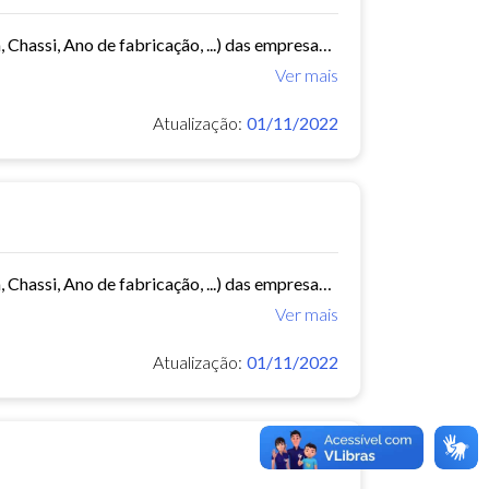
Este conjunto de dados contém informações da frota de ônibus (Placa, Chassi, Ano de fabricação, ...) das empresas de Transporte Público Municipal. Mês de referência: 06/2014.
Ver mais
Atualização:
01/11/2022
Este conjunto de dados contém informações da frota de ônibus (Placa, Chassi, Ano de fabricação, ...) das empresas de Transporte Público Municipal. Mês de referência: 02/2015.
Ver mais
Atualização:
01/11/2022