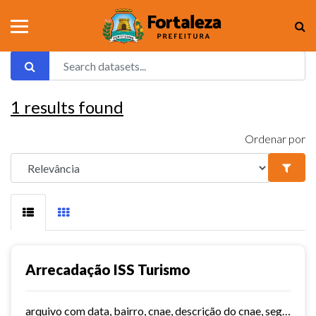
1
results found
Ordenar por
Arrecadação ISS Turismo
arquivo com data, bairro, cnae, descrição do cnae, segmento, valor do serviço, valor do imposto e quantidade de notas. Série histórica desde 2015. Vide dashboard no site do...