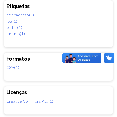
Etiquetas
arrecadação(1)
ISS(1)
setfor(1)
turismo(1)
Formatos
CSV(1)
Licenças
Creative Commons At...(1)