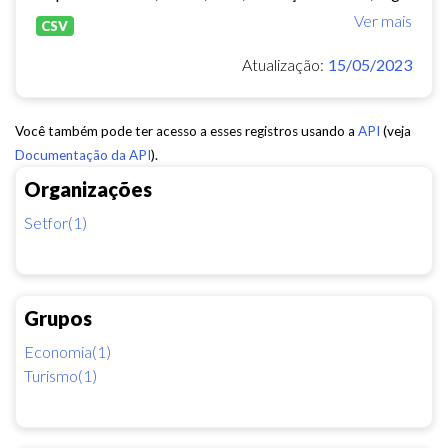
Ver mais
CSV
Atualização:
15/05/2023
Você também pode ter acesso a esses registros usando a
API
(veja
Documentação da API
).
Organizações
Setfor(1)
Grupos
Economia(1)
Turismo(1)