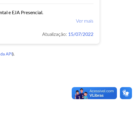
tal e EJA Presencial.
Ver mais
Atualização:
15/07/2022
da API
).