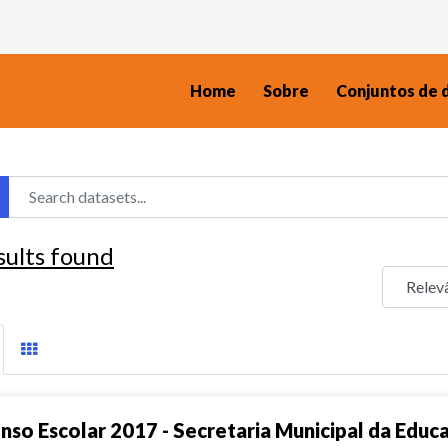
Home
Sobre
Conjuntos de 
sults found
nso Escolar 2017 - Secretaria Municipal da Educ