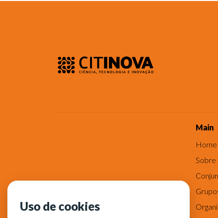
Main
Home
Sobre
Conjun
Grupo
Uso de cookies
Organ