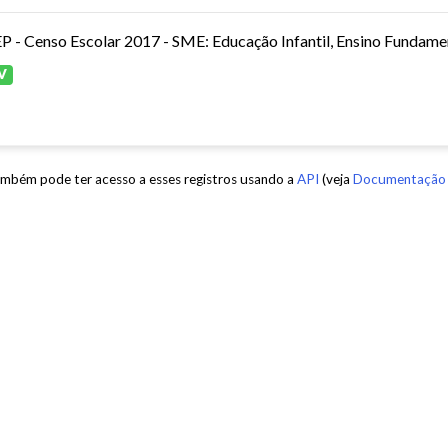
P - Censo Escolar 2017 - SME: Educação Infantil, Ensino Fundamen
V
mbém pode ter acesso a esses registros usando a
API
(veja
Documentação 