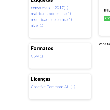
censo escolar 2017(1)
INE
matrículas por escola(1)
CS
modalidade de ensin...(1)
nível(1)
Você ta
Formatos
CSV(1)
Licenças
Creative Commons At...(1)