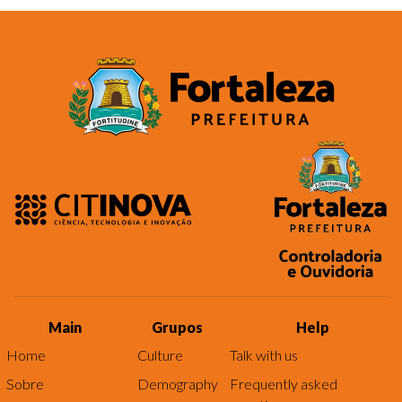
Main
Grupos
Help
Home
Culture
Talk with us
Sobre
Demography
Frequently asked