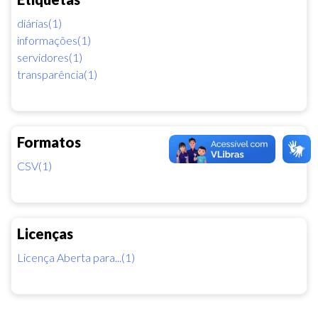
diárias(1)
informações(1)
servidores(1)
transparência(1)
Formatos
CSV(1)
Licenças
Licença Aberta para...(1)