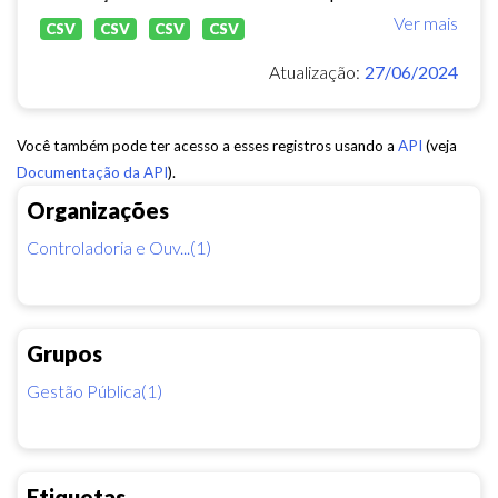
Ver mais
CSV
CSV
CSV
CSV
Atualização:
27/06/2024
Você também pode ter acesso a esses registros usando a
API
(veja
Documentação da API
).
Organizações
Controladoria e Ouv...(1)
Grupos
Gestão Pública(1)
Etiquetas